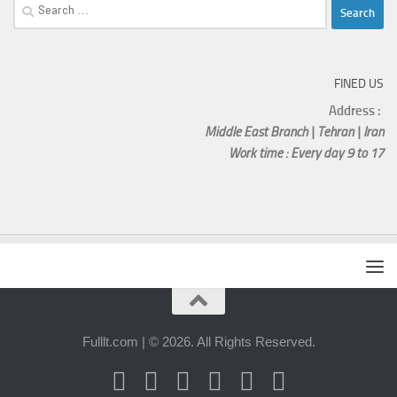
Search
for:
FINED US
Address :
Middle East Branch | Tehran | Iran
Work time : Every day 9 to 17
Fulllt.com | © 2026. All Rights Reserved.