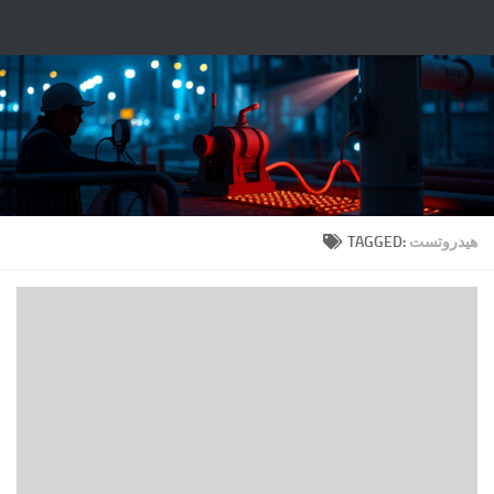
Fulllt.com |
Skip to content
TAGGED:
هیدروتست