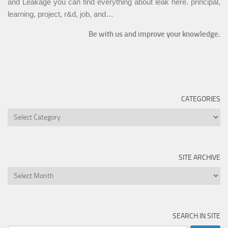
and Leakage you can find everything about leak here. principal,
learning, project, r&d, job, and…
Be with us and improve your knowledge.
CATEGORIES
Categories
SITE ARCHIVE
Site
Archive
SEARCH IN SITE