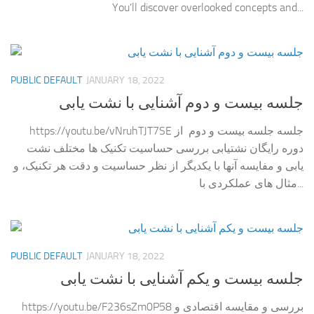
You’ll discover overlooked concepts and...
PUBLIC DEFAULT
JANUARY 18, 2022
جلسه بیست و دوم آشنایی با نشت یابی
https://youtu.be/vNruhTJT7SE جلسه جلسه بیست و دوم از
دوره رایگان نشتیابی بررسی حساسیت تکنیک ها مختلف نشت
یابی و مفایسه آنها با یکدیگر از نظر حساسیت و دقت هر تکنیک، و
مثال های عملکردی با...
PUBLIC DEFAULT
JANUARY 18, 2022
جلسه بیست و یکم آشنایی با نشت یابی
https://youtu.be/F236sZm0P58 بررسی و مقایسه اقتصادی و