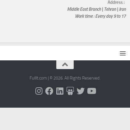
Address :
Middle East Branch | Tehran | Iran
Work time : Every day 9 to 17
Fulllt.com | © 2026. All Rights Reserved.