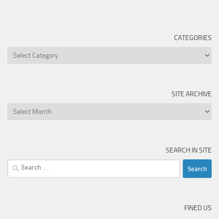
CATEGORIES
Categories
SITE ARCHIVE
Site
Archive
SEARCH IN SITE
Search
for:
FINED US