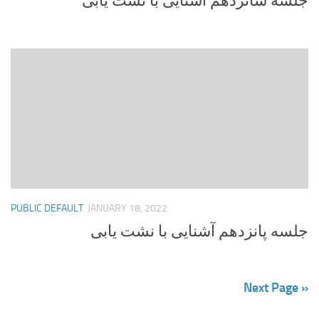
جلسه شانزدهم آشنایی با نشت یابی
PUBLIC DEFAULT
JANUARY 18, 2022
جلسه پانزدهم آشنایی با نشت یابی
Next Page »