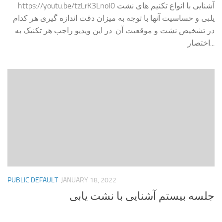
https://youtu.be/tzLrK3LnoI0 آشنایی با انواع تکنیم های نشت
یلبی و حساسیت آنها با توجه به میزان دقت اندازه گیری هر کدام
در تشخیص نشت و موقعیت آن. در این ویدیو راجب هر تکنیک به
اختصار...
PUBLIC DEFAULT
JANUARY 18, 2022
جلسه بیستم آشنایی با نشت یابی