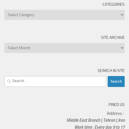
CATEGORIES
Categories
SITE ARCHIVE
Site
Archive
SEARCH IN SITE
Search
for:
FINED US
Address :
Middle East Branch | Tehran | Iran
Work time : Every day 9 to 17