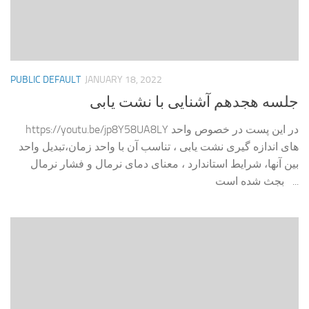
PUBLIC DEFAULT
JANUARY 18, 2022
جلسه هجدهم آشنایی با نشت یابی
https://youtu.be/jp8Y58UA8LY در این پست در خصوص واحد
های اندازه گیری نشت یابی ، تناسب آن با واحد زمان،تبدیل واحد
بین آنها، شرایط استاندارد ، معنای دمای نرمال و فشار نرمال
بجث شده است ...